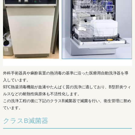
外科手術器具や麻酔装置の熱消毒の基準に沿った医療用自動洗浄器を導
入しています。
93℃熱湯消毒機能が血液やたんぱく質の洗浄に適しており、B型肝炎ウィ
ルスなどの耐熱性病原体も不活性化します。
この洗浄工程の後に下記のクラスB滅菌器で滅菌を行い、衛生管理に努め
ています。
クラスB滅菌器