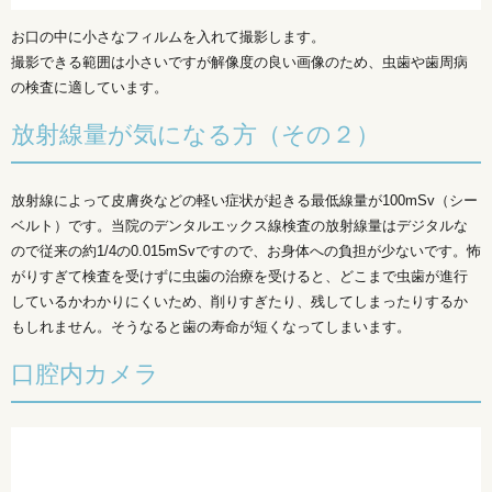
お口の中に小さなフィルムを入れて撮影します。
撮影できる範囲は小さいですが解像度の良い画像のため、虫歯や歯周病
の検査に適しています。
放射線量が気になる方（その２）
放射線によって皮膚炎などの軽い症状が起きる最低線量が100mSv（シー
ベルト）です。当院のデンタルエックス線検査の放射線量はデジタルな
ので従来の約1/4の0.015mSvですので、お身体への負担が少ないです。怖
がりすぎて検査を受けずに虫歯の治療を受けると、どこまで虫歯が進行
しているかわかりにくいため、削りすぎたり、残してしまったりするか
もしれません。そうなると歯の寿命が短くなってしまいます。
口腔内カメラ