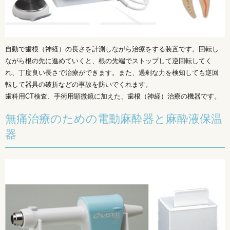
自動で歯根（神経）の長さを計測しながら治療をする装置です。回転し
ながら根の先に進めていくと、根の先端でストップして逆回転してく
れ、丁度良い長さで治療ができます。また、過剰な力を検知しても逆回
転して器具の破折などの事故を防いでくれます。
歯科用CT検査、手術用顕微鏡に加えた、歯根（神経）治療の機器です。
無痛治療のための電動麻酔器と麻酔液保温
器