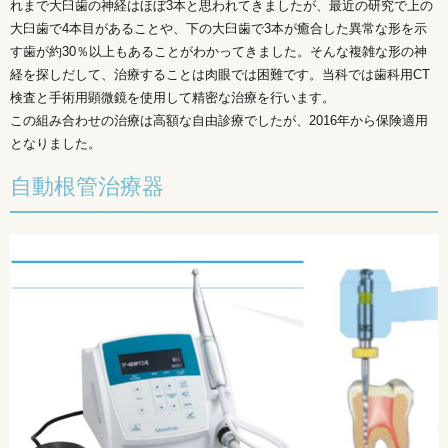
れまで大臼歯の神経はほぼ3本と思われてきましたが、最近の研究で上の
大臼歯で4本目があることや、下の大臼歯で3本が癒合した異常な形を示
す歯が約30％以上もあることがわかってきました。そんな複雑な形の神
経を探しだして、治療することは肉眼では困難です。当科では歯科用CT
検査と手術用顕微鏡を使用して精密な治療を行います。
この組み合わせの治療は高額な自由診療でしたが、2016年から保険適用
となりました。
自動根管治療器