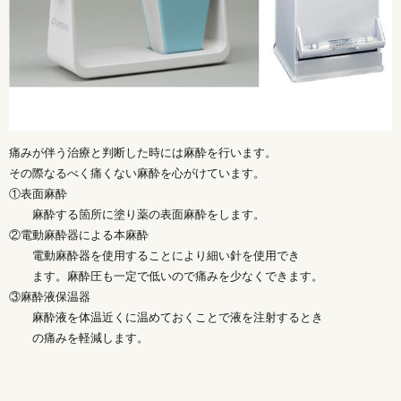
痛みが伴う治療と判断した時には麻酔を行います。
その際なるべく痛くない麻酔を心がけています。
①表面麻酔
麻酔する箇所に塗り薬の表面麻酔をします。
②電動麻酔器による本麻酔
電動麻酔器を使用することにより細い針を使用でき
ます。麻酔圧も一定で低いので痛みを少なくできます。
③麻酔液保温器
麻酔液を体温近くに温めておくことで液を注射するとき
の痛みを軽減します。