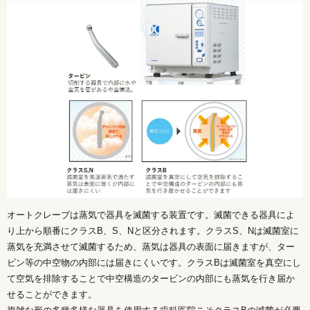
オートクレーブは蒸気で器具を滅菌する装置です。滅菌できる器具によ
り上から順番にクラスB、S、Nと区分されます。クラスS、Nは滅菌室に
蒸気を充満させて滅菌するため、蒸気は器具の表面に届きますが、ター
ビン等の中空物の内部には届きにくいです。クラスBは滅菌室を真空にし
て空気を排除することで中空構造のタービンの内部にも蒸気を行き届か
せることができます。