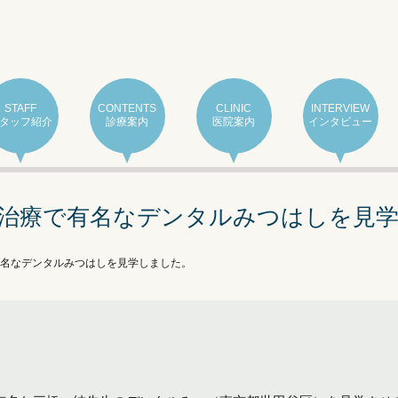
STAFF
CONTENTS
CLINIC
INTERVIEW
タッフ紹介
診療案内
医院案内
インタビュー
治療で有名なデンタルみつはしを見
名なデンタルみつはしを見学しました。