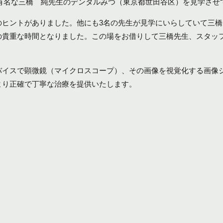
療で有名な三橋 純先生のデンタルみつ（東京都世田谷区）を見学さ
のヒントがありました。他にも3名の先生が見学にいらしていて三
の貴重な時間となりました。この場をお借りして三橋先生、スタッ
バイスで顕微鏡（マイクロスコープ）、その画像を視覚化する画像
より正確で丁寧な治療を提供いたします。