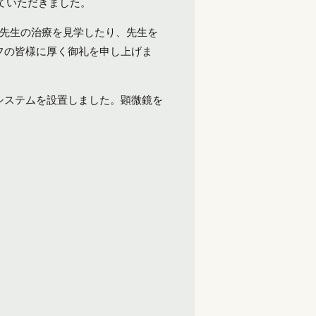
せていただきました。
橋先生の治療を見学したり、先生を
フの皆様に厚く御礼を申し上げま
システムを設置しました。顕微鏡を