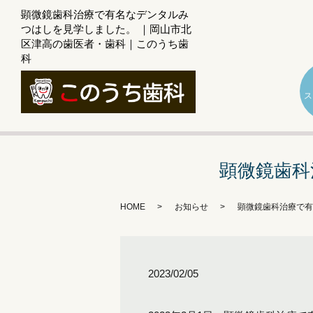
顕微鏡歯科治療で有名なデンタルみ
つはしを見学しました。 ｜岡山市北
区津高の歯医者・歯科｜このうち歯
科
ス
顕微鏡歯科
HOME
お知らせ
顕微鏡歯科治療で有
2023/02/05