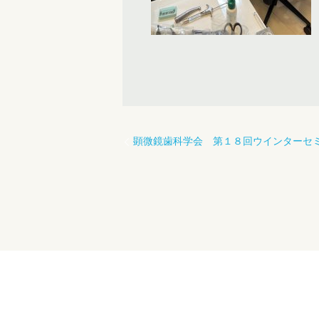
顕微鏡歯科学会 第１８回ウインターセ