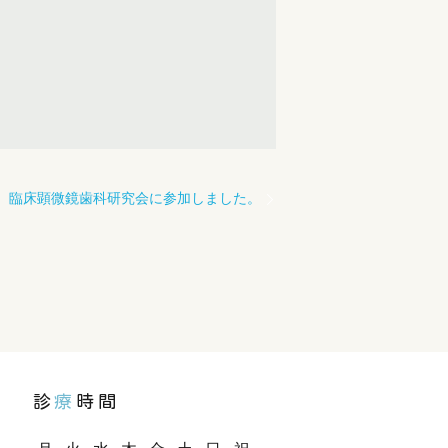
臨床顕微鏡歯科研究会に参加しました。
診
療
時間