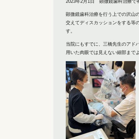
2023年2月1日 顕微鏡歯科治
顕微鏡歯科治療を行う上での沢山
交えてディスカッションをする等
す。
当院にもすでに、三橋先生のアド
用いた肉眼では見えない細部まで