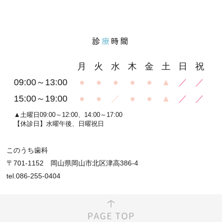
診
療
時間
月
火
水
木
金
土
日
祝
09:00～13:00
●
●
●
●
●
▲
／
／
15:00～19:00
●
●
／
●
●
▲
／
／
▲土曜日09:00～12:00、14:00～17:00
【休診日】水曜午後、日曜祝日
このうち歯科
〒701-1152 岡山県岡山市北区津高386-4
tel.086-255-0404