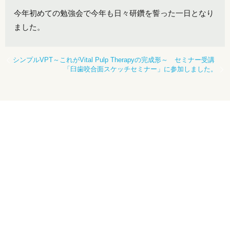
今年初めての勉強会で今年も日々研鑽を誓った一日となり
ました。
シンプルVPT～これがVital Pulp Therapyの完成形～ セミナー受講
「臼歯咬合面スケッチセミナー」に参加しました。