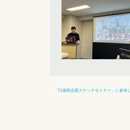
「臼歯咬合面スケッチセミナー」に参加