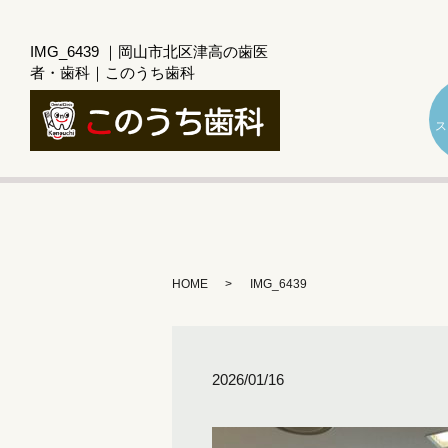
IMG_6439 ｜岡山市北区津高の歯医
者・歯科｜このうち歯科
ス
HOME
IMG_6439
2026/01/16