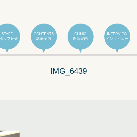
STAFF
CONTENTS
CLINIC
INTERVIEW
タッフ紹介
診療案内
医院案内
インタビュー
IMG_6439