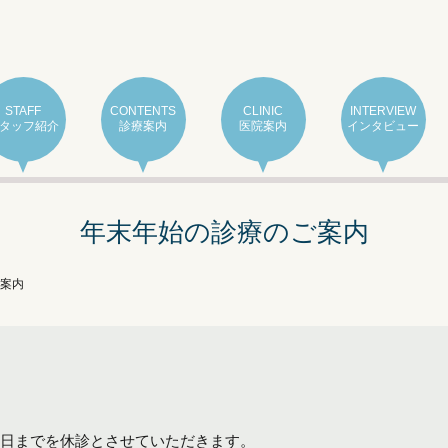
STAFF
CONTENTS
CLINIC
INTERVIEW
タッフ紹介
診療案内
医院案内
インタビュー
年末年始の診療のご案内
案内
月3日までを休診とさせていただきます。