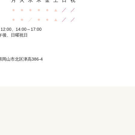
月
火
水
木
金
土
日
祝
●
●
●
●
●
▲
／
／
●
●
／
●
●
▲
／
／
2:00、14:00～17:00
午後、日曜祝日
山県岡山市北区津高386-4