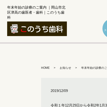
年末年始の診療のご案内 ｜岡山市北
区津高の歯医者・歯科｜このうち歯
科
ス
HOME
お知らせ
年末年始の診療のご
2019/12/09
令和１年12月29日から令和2年1