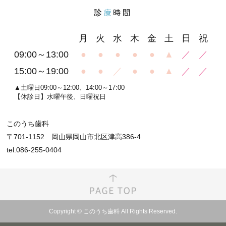
診
療
時間
月
火
水
木
金
土
日
祝
09:00～13:00
●
●
●
●
●
▲
／
／
15:00～19:00
●
●
／
●
●
▲
／
／
▲土曜日09:00～12:00、14:00～17:00
【休診日】水曜午後、日曜祝日
このうち歯科
〒701-1152 岡山県岡山市北区津高386-4
tel.086-255-0404
Copyright © このうち歯科 All Rights Reserved.