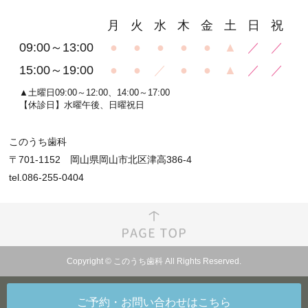
月
火
水
木
金
土
日
祝
09:00～13:00
●
●
●
●
●
▲
／
／
15:00～19:00
●
●
／
●
●
▲
／
／
▲土曜日09:00～12:00、14:00～17:00
【休診日】水曜午後、日曜祝日
このうち歯科
〒701-1152 岡山県岡山市北区津高386-4
tel.086-255-0404
Copyright © このうち歯科 All Rights Reserved.
ご予約・お問い合わせ
はこちら