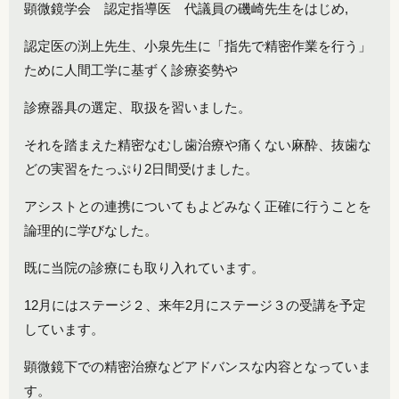
顕微鏡学会 認定指導医 代議員の磯崎先生をはじめ,
認定医の渕上先生、小泉先生に「指先で精密作業を行う」
ために人間工学に基ずく診療姿勢や
診療器具の選定、取扱を習いました。
それを踏まえた精密なむし歯治療や痛くない麻酔、抜歯な
どの実習をたっぷり2日間受けました。
アシストとの連携についてもよどみなく正確に行うことを
論理的に学びなした。
既に当院の診療にも取り入れています。
12月にはステージ２、来年2月にステージ３の受講を予定
しています。
顕微鏡下での精密治療などアドバンスな内容となっていま
す。