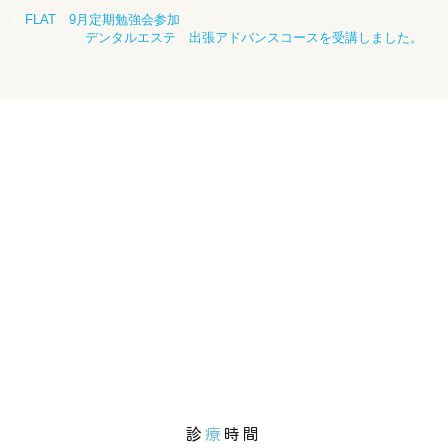
FLAT 9月定期勉強会参加
デンタルエステ 出張アドバンスコースを受講しました。
診
療
時間