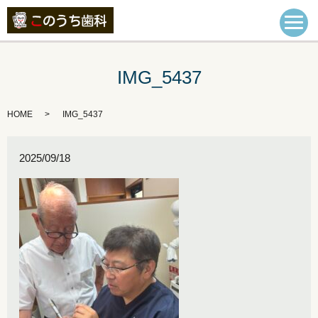
IMG_5437
HOME
IMG_5437
2025/09/18