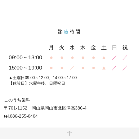
診
療
時間
月
火
水
木
金
土
日
祝
09:00～13:00
●
●
●
●
●
▲
／
／
15:00～19:00
●
●
／
●
●
▲
／
／
▲土曜日09:00～12:00、14:00～17:00
【休診日】水曜午後、日曜祝日
このうち歯科
〒701-1152 岡山県岡山市北区津高386-4
tel.086-255-0404