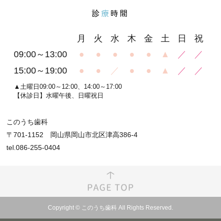
診
療
時間
月
火
水
木
金
土
日
祝
09:00～13:00
●
●
●
●
●
▲
／
／
15:00～19:00
●
●
／
●
●
▲
／
／
▲土曜日09:00～12:00、14:00～17:00
【休診日】水曜午後、日曜祝日
このうち歯科
〒701-1152 岡山県岡山市北区津高386-4
tel.086-255-0404
Copyright © このうち歯科 All Rights Reserved.